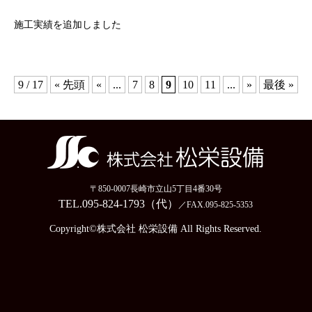
施工実績を追加しました
9 / 17
« 先頭
«
...
7
8
9
10
11
...
»
最後 »
〒850-0007長崎市立山5丁目4番30号
TEL.095-824-1793（代）
／FAX.095-825-5353
Copyright©株式会社 松栄設備 All Rights Reserved.