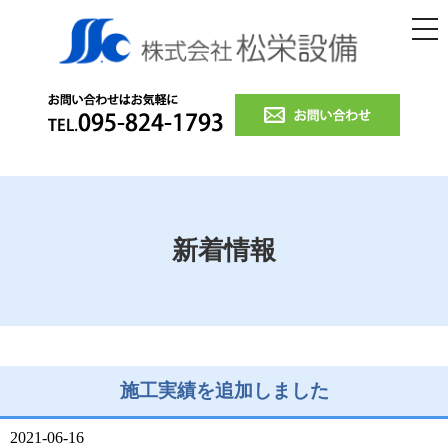
株
tog
nav
新着情報
施工実績を追加しました
2021-06-16